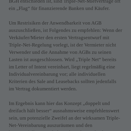
BGH entschieden ist, sind Triple-Net-Mietverträge oft 
ein „Flag“ für finanzierende Banken und Käufer.

Um Restrisiken der Anwendbarkeit von AGB 
auszuschließen, ist Folgendes zu empfehlen: Wenn der 
Verkäufer/Mieter den ersten Vertragsentwurf mit 
Triple-Net-Regelung vorlegt, ist der Vermieter nicht 
Verwender und die Annahme von AGBs zu seinen 
Lasten ist ausgeschlossen. Wird „Triple Net“ bereits 
im Letter of Intent vereinbart, liegt regelmäßig eine 
Individualvereinbarung vor; alle individuellen 
Kriterien des Sale and Leasebacks sollten jedenfalls 
im Vertrag dokumentiert werden.

Im Ergebnis kann hier das Konzept „doppelt und 
dreifach hält besser“ ausnahmsweise empfehlenswert 
sein, um potenzielle Zweifel an der wirksamen Triple-
Net-Vereinbarung auszuräumen und den 