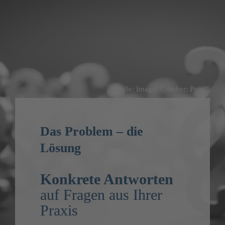
Quelle: Imago, Urheber: Pond5
Das Problem – die 
Lösung
Konkrete Antworten
auf Fragen aus Ihrer 
Praxis