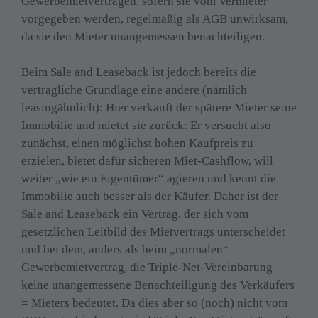
Gewerbemietverträgen, sofern sie vom Vermieter 
vorgegeben werden, regelmäßig als AGB unwirksam, 
da sie den Mieter unangemessen benachteiligen.

Beim Sale and Leaseback ist jedoch bereits die 
vertragliche Grundlage eine andere (nämlich 
leasingähnlich): Hier verkauft der spätere Mieter seine 
Immobilie und mietet sie zurück: Er versucht also 
zunächst, einen möglichst hohen Kaufpreis zu 
erzielen, bietet dafür sicheren Miet-Cashflow, will 
weiter „wie ein Eigentümer“ agieren und kennt die 
Immobilie auch besser als der Käufer. Daher ist der 
Sale and Leaseback ein Vertrag, der sich vom 
gesetzlichen Leitbild des Mietvertrags unterscheidet 
und bei dem, anders als beim „normalen“ 
Gewerbemietvertrag, die Triple-Net-Vereinbarung 
keine unangemessene Benachteiligung des Verkäufers 
= Mieters bedeutet. Da dies aber so (noch) nicht vom 