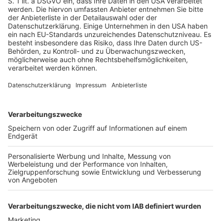
Mietergruppe an einem flexiblen Exit entgegenstehen.
Ulrike Janssen von Hogan Lovells zeigt, wie Hotelvermieter 
sich mit passenden Vertragsklauseln gegen Betreiberprobleme 
absichern können.