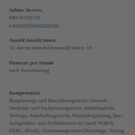
Sabine Sievers,
s.sievers@oberthuer.de
Anzahl Anwält:innen
16, davon Immobilienanwält:innen: 16
Honorar pro Stunde
nach Vereinbarung
Kompetenzen
Bauplanungs-und Bauordnungsrecht, Umwelt-, 
Denkmal- und Fachplanungsrecht, städtebauliche 
Verträge, Amtshaftungsrecht, Projektbegleitung, Bau-, 
Anlagenbau- und Architektenrecht (nach VOB/B, 
FIDIC, HOAI), Claimmanagement (Nachträge, Verzug, 