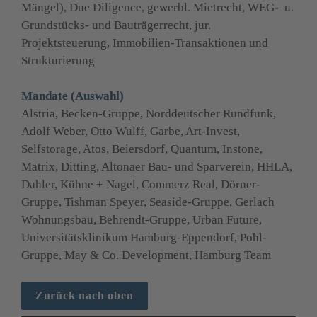
Mängel), Due Diligence, gewerbl. Mietrecht, WEG-  u. 
Grundstücks- und Bauträgerrecht, jur. 
Projektsteuerung, Immobilien-Transaktionen und 
Strukturierung
Mandate (Auswahl)
Alstria, Becken-Gruppe, Norddeutscher Rundfunk, 
Adolf Weber, Otto Wulff, Garbe, Art-Invest, 
Selfstorage, Atos, Beiersdorf, Quantum, Instone, 
Matrix, Ditting, Altonaer Bau- und Sparverein, HHLA, 
Dahler, Kühne + Nagel, Commerz Real, Dörner-
Gruppe, Tishman Speyer, Seaside-Gruppe, Gerlach 
Wohnungsbau, Behrendt-Gruppe, Urban Future, 
Universitätsklinikum Hamburg-Eppendorf, Pohl-
Gruppe, May & Co. Development, Hamburg Team
Zurück nach oben