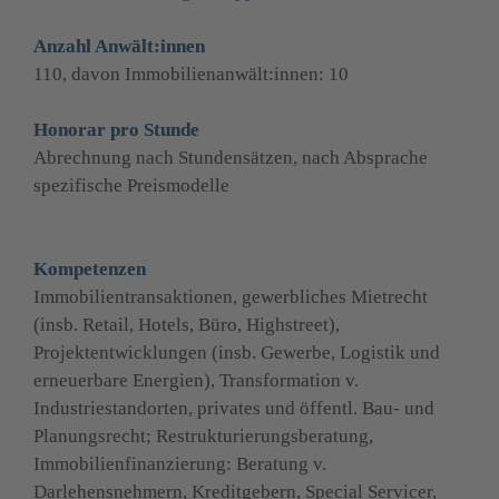
Anzahl Anwält:innen
110, davon Immobilienanwält:innen: 10
Honorar pro Stunde
Abrechnung nach Stundensätzen, nach Absprache 
spezifische Preismodelle
Kompetenzen
Immobilientransaktionen, gewerbliches Mietrecht 
(insb. Retail, Hotels, Büro, Highstreet), 
Projektentwicklungen (insb. Gewerbe, Logistik und 
erneuerbare Energien), Transformation v. 
Industriestandorten, privates und öffentl. Bau- und 
Planungsrecht; Restrukturierungsberatung, 
Immobilienfinanzierung: Beratung v. 
Darlehensnehmern, Kreditgebern, Special Servicer, 