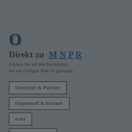
O
Direkt zu  
M
N
P
R
Klicken Sie auf den Buchstaben, 

um zur richtigen Seite zu gelangen.
Oberthür & Partner
Oppenhoff & Partner
orka