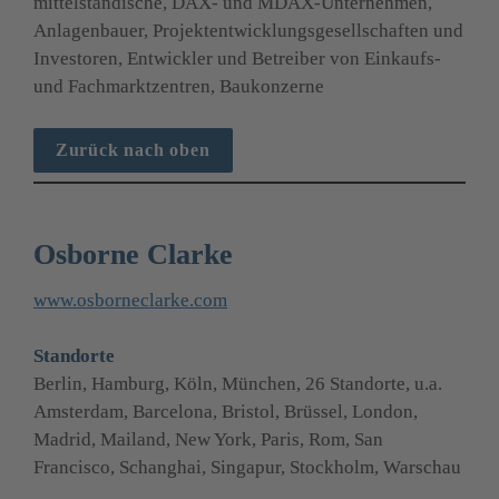
mittelständische, DAX- und MDAX-Unternehmen, 
Anlagenbauer, Projektentwicklungsgesellschaften und 
Investoren, Entwickler und Betreiber von Einkaufs- 
und Fachmarktzentren, Baukonzerne
Zurück nach oben
Osborne Clarke
www.osborneclarke.com
Standorte
Berlin, Hamburg, Köln, München, 26 Standorte, u.a. 
Amsterdam, Barcelona, Bristol, Brüssel, London, 
Madrid, Mailand, New York, Paris, Rom, San 
Francisco, Schanghai, Singapur, Stockholm, Warschau