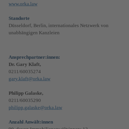
www.orka.law
Standorte
Düsseldorf, Berlin, internationales Netzwerk von 
unabhängigen Kanzleien
Ansprechpartner:innen:
0211/60035274
gary.klaft@orka.law
0211/60035290
philipp.galaske@orka.law
Anzahl Anwält:innen