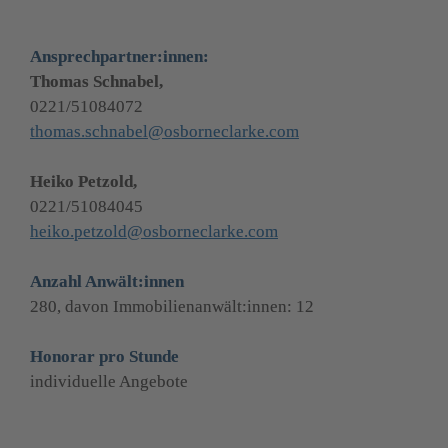
Ansprechpartner:innen:
Thomas Schnabel,
0221/51084072
thomas.schnabel@osborneclarke.com
0221/51084045
heiko.petzold@osborneclarke.com
Anzahl Anwält:innen
280, davon Immobilienanwält:innen: 12
Honorar pro Stunde
individuelle Angebote