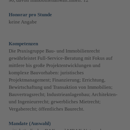
90, davon Immobilienanwält:innen: 12
Honorar pro Stunde
keine Angabe
Kompetenzen
Die Praxisgruppe Bau- und Immobilienrecht 
gewährleistet Full-Service-Beratung mit Fokus auf 
mittlere bis große Projektentwicklungen und 
komplexe Bauvorhaben: juristisches 
Projektmanagement; Finanzierung; Errichtung, 
Bewirtschaftung und Transaktion von Immobilien; 
Bauvertragsrecht; Industrieanlagenbau; Architekten- 
und Ingenieurrecht; gewerbliches Mietrecht; 
Vergaberecht; öffentliches Baurecht.
Mandate (Auswahl)