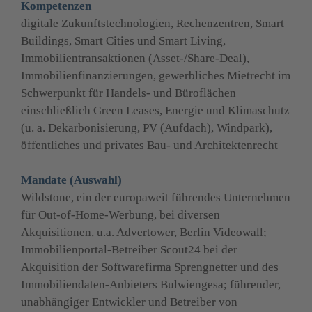
Kompetenzen
digitale Zukunftstechnologien, Rechenzentren, Smart 
Buildings, Smart Cities und Smart Living, 
Immobilientransaktionen (Asset-/Share-Deal), 
Immobilienfinanzierungen, gewerbliches Mietrecht im 
Schwerpunkt für Handels- und Büroflächen 
einschließlich Green Leases, Energie und Klimaschutz 
(u. a. Dekarbonisierung, PV (Aufdach), Windpark), 
öffentliches und privates Bau- und Architektenrecht
Mandate (Auswahl)
Wildstone, ein der europaweit führendes Unternehmen 
für Out-of-Home-Werbung, bei diversen 
Akquisitionen, u.a. Advertower, Berlin Videowall; 
Immobilienportal-Betreiber Scout24 bei der 
Akquisition der Softwarefirma Sprengnetter und des 
Immobiliendaten-Anbieters Bulwiengesa; führender, 
unabhängiger Entwickler und Betreiber von 