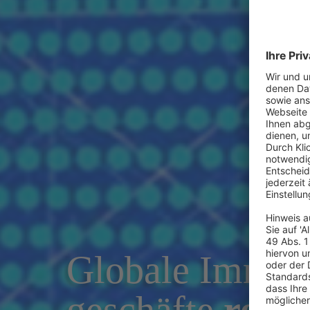
­Globale Immob