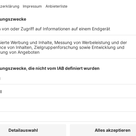
ssicher