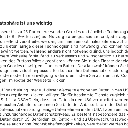
ilien­