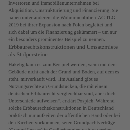
Investoren und Immobilienunternehmen bei 
Akquisition, Umstrukturierung und Finanzierung. Sie 
haben unter anderem die Wohnimmobilien-AG TLG 
2019 bei ihrer Expansion nach Polen begleitet und 
sich dabei um die Finanzierung gekümmert – um nur 
ein besonders prominentes Beispiel zu nennen.
Erbbaurechtskonstruktionen und Umsatzmiete 
als Stolpersteine
Hakelig kann es zum Beispiel werden, wenn mit dem 
Gebäude nicht auch der Grund und Boden, auf dem es 
steht, mitverkauft wird. „Im Ausland gibt es 
Nutzungsrechte an Grundstücken, die mit einem 
deutschen Erbbaurecht vergleichbar sind, aber doch 
Unterschiede aufweisen“, erklärt Pospich. Während 
solche Erbbaurechtskonstruktionen in Deutschland 
praktisch nur aufseiten der öffentlichen Hand oder bei 
den Kirchen vorkommen, seien Grundpachtverträge 
(Ground Leases) in Großbritannien weit verbreitet.