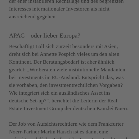
der eher instabileren Rechtslage und des begrenzten 
Interesses internationaler Investoren als nicht 
ausreichend gegeben.
APAC – oder lieber Europa?
Beschäftigt Loll sich zurzeit besonders mit Asien, 
dreht sich bei Annette Pospich vieles um den alten 
Kontinent. Der Beratungsbedarf ist aber ähnlich 
geartet: „Wir beraten viele institutionelle Mandanten 
bei Investments im EU-Ausland: Entspricht das, was 
sie vorhaben, den investmentrechtlichen Vorgaben? 
Wie integriert sich ein ausländisches Asset ins 
deutsche Set-up?“, berichtet die Leiterin der Real 
Estate Investment Group der deutschen Kanzlei Noerr.
Der Job von Aufsichtsrechtlern wie dem Frankfurter 
Noerr-Partner Martin Haisch ist es dann, eine 