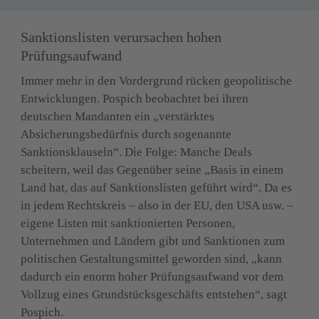
Sanktionslisten verursachen hohen 
Prüfungsaufwand
Immer mehr in den Vordergrund rücken geopolitische 
Entwicklungen. Pospich beobachtet bei ihren 
deutschen Mandanten ein „verstärktes 
Absicherungsbedürfnis durch sogenannte 
Sanktionsklauseln“. Die Folge: Manche Deals 
scheitern, weil das Gegenüber seine „Basis in einem 
Land hat, das auf Sanktionslisten geführt wird“. Da es 
in jedem Rechtskreis – also in der EU, den USA usw. – 
eigene Listen mit sanktionierten Personen, 
Unternehmen und Ländern gibt und Sanktionen zum 
politischen Gestaltungsmittel geworden sind, „kann 
dadurch ein enorm hoher Prüfungsaufwand vor dem 
Vollzug eines Grundstücksgeschäfts entstehen“, sagt 
Pospich.