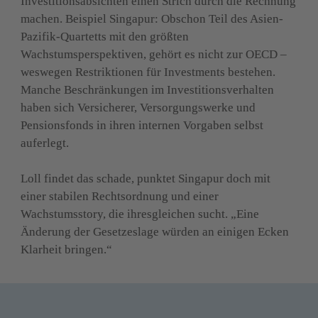
Investitionsabsichten einen Strich durch die Rechnung 
machen. Beispiel Singapur: Obschon Teil des Asien-
Pazifik-Quartetts mit den größten 
Wachstumsperspektiven, gehört es nicht zur OECD – 
weswegen Restriktionen für Investments bestehen. 
Manche Beschränkungen im Investitionsverhalten 
haben sich Versicherer, Versorgungswerke und 
Pensionsfonds in ihren internen Vorgaben selbst 
auferlegt.
Loll findet das schade, punktet Singapur doch mit 
einer stabilen Rechtsordnung und einer 
Wachstumsstory, die ihresgleichen sucht. „Eine 
Änderung der Gesetzeslage würden an einigen Ecken 
Klarheit bringen.“