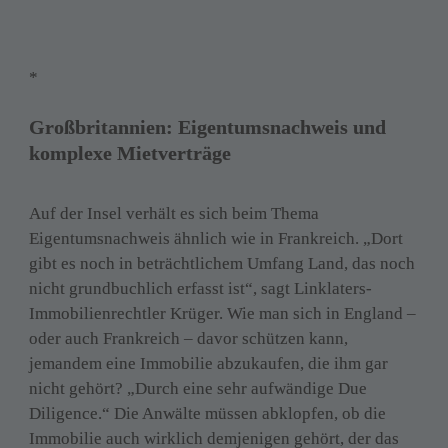
*
Großbritannien: Eigentumsnachweis und 
komplexe Mietverträge
Auf der Insel verhält es sich beim Thema 
Eigentumsnachweis ähnlich wie in Frankreich. „Dort 
gibt es noch in beträchtlichem Umfang Land, das noch 
nicht grundbuchlich erfasst ist“, sagt Linklaters-
Immobilienrechtler Krüger. Wie man sich in England – 
oder auch Frankreich – davor schützen kann, 
jemandem eine Immobilie abzukaufen, die ihm gar 
nicht gehört? „Durch eine sehr aufwändige Due 
Diligence.“ Die Anwälte müssen abklopfen, ob die 
Immobilie auch wirklich demjenigen gehört, der das 