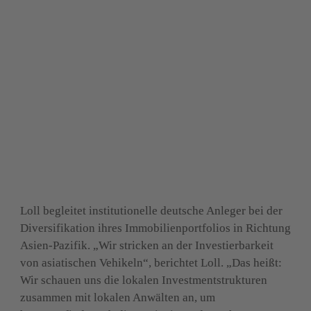
Carsten Loll, Latham & Watkins
Loll begleitet institutionelle deutsche Anleger bei der 
Diversifikation ihres Immobilienportfolios in Richtung 
Asien-Pazifik. „Wir stricken an der Investierbarkeit 
von asiatischen Vehikeln“, berichtet Loll. „Das heißt: 
Wir schauen uns die lokalen Investmentstrukturen 
zusammen mit lokalen Anwälten an, um 