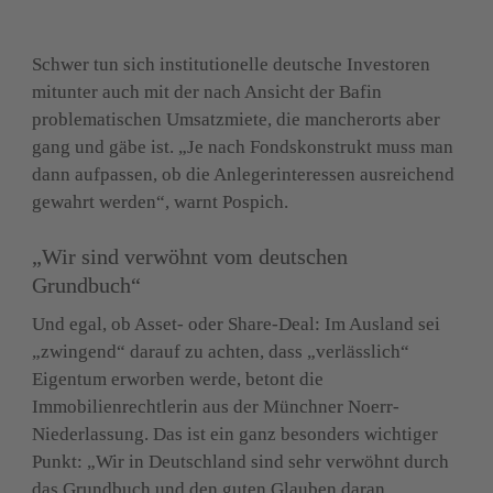
Annette Pospich, Noerr
Schwer tun sich institutionelle deutsche Investoren 
mitunter auch mit der nach Ansicht der Bafin 
problematischen Umsatzmiete, die mancherorts aber 
gang und gäbe ist. „Je nach Fondskonstrukt muss man 
dann aufpassen, ob die Anlegerinteressen ausreichend 
gewahrt werden“, warnt Pospich.
„Wir sind verwöhnt vom deutschen 
Grundbuch“
Und egal, ob Asset- oder Share-Deal: Im Ausland sei 
„zwingend“ darauf zu achten, dass „verlässlich“ 
Eigentum erworben werde, betont die 
Immobilienrechtlerin aus der Münchner Noerr-
Niederlassung. Das ist ein ganz besonders wichtiger 
Punkt: „Wir in Deutschland sind sehr verwöhnt durch 
das Grundbuch und den guten Glauben daran, 