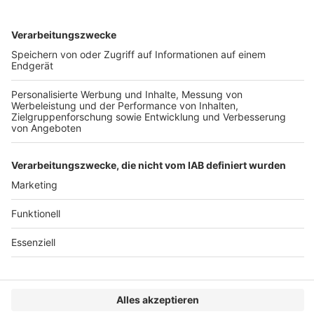
Strukturierungen bei der Kanzlei Kucera leitet. „Und 
das ist absolutes Gift. Die Selbstverständlichkeit, mit 
der Immobilienunternehmen und Investoren früher in 
den USA investiert haben, ist damit weg.“ Amerika als 
Investitionsstandort für Immobilienunternehmen sei 
nicht mehr so attraktiv, wie es das vor Trumps 
Wiederwahl noch war.